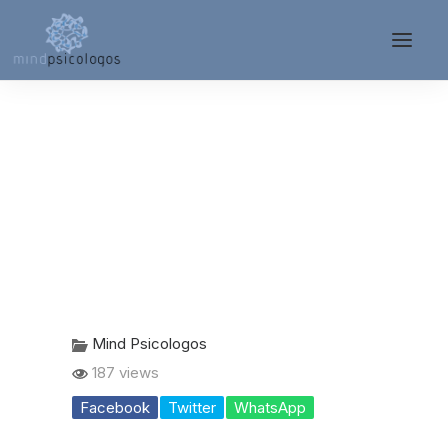
Mind Psicologos
187 views
Facebook
Twitter
WhatsApp