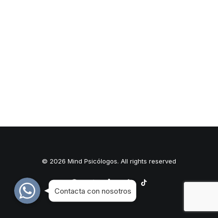
© 2026 Mind Psicólogos. All rights reserved
WhatsApp
WhatsApp
WhatsApp
Contacta con nosotros