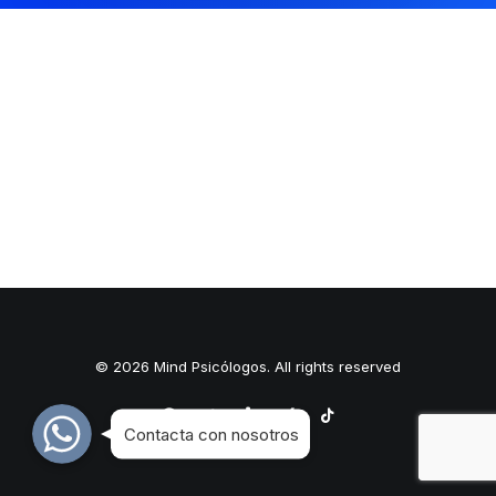
© 2026 Mind Psicólogos. All rights reserved
WhatsApp
WhatsApp
WhatsApp
Contacta con nosotros